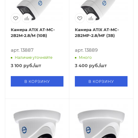
Камера ATIX AT-MC-
Камера ATIX AT-MC-
2B2M-2.8/M (10B)
2B2MP-2.8/MF (3B)
арт. 13887
арт. 13889
Наличие уточняйте
Много
3 100
руб.
/шт
3 400
руб.
/шт
В КОРЗИНУ
В КОРЗИНУ