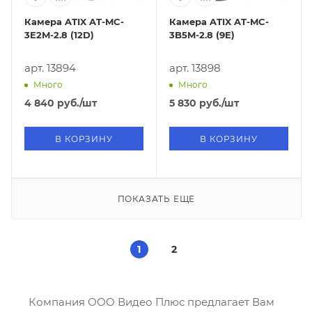
Камера ATIX AT-MC-
Камера ATIX AT-MC-
3E2M-2.8 (12D)
3B5M-2.8 (9E)
арт. 13894
арт. 13898
Много
Много
4 840
руб.
/шт
5 830
руб.
/шт
В КОРЗИНУ
В КОРЗИНУ
ПОКАЗАТЬ ЕЩЕ
1
2
Компания ООО Видео Плюс предлагает Вам