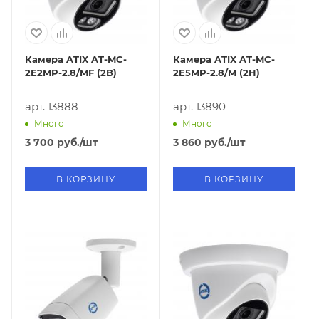
Камера ATIX AT-MC-
Камера ATIX AT-MC-
2E2MP-2.8/MF (2B)
2E5MP-2.8/M (2H)
арт. 13888
арт. 13890
Много
Много
3 700
руб.
/шт
3 860
руб.
/шт
В КОРЗИНУ
В КОРЗИНУ