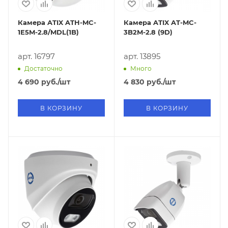
Камера ATIX ATH-MC-
Камера ATIX AT-MC-
1E5M-2.8/MDL(1B)
3B2M-2.8 (9D)
арт. 16797
арт. 13895
Достаточно
Много
4 690
руб.
/шт
4 830
руб.
/шт
В КОРЗИНУ
В КОРЗИНУ