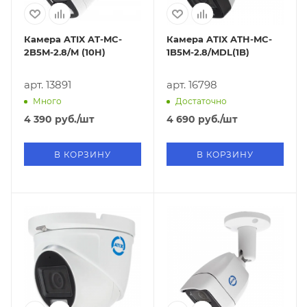
Камера ATIX AT-MC-
Камера ATIX ATH-MC-
2B5M-2.8/M (10H)
1B5M-2.8/MDL(1B)
арт. 13891
арт. 16798
Много
Достаточно
4 390
руб.
/шт
4 690
руб.
/шт
В КОРЗИНУ
В КОРЗИНУ