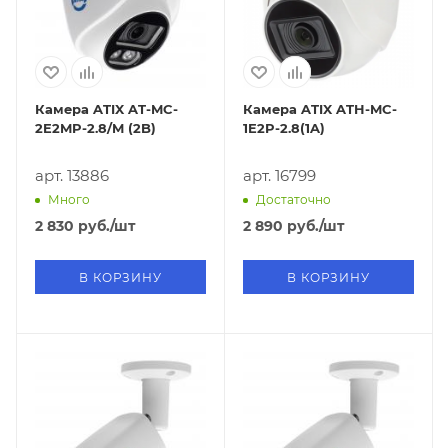
Камера ATIX AT-MC-
Камера ATIX ATH-MC-
2E2MP-2.8/M (2B)
1E2P-2.8(1A)
арт. 13886
арт. 16799
Много
Достаточно
2 830
руб.
/шт
2 890
руб.
/шт
В КОРЗИНУ
В КОРЗИНУ