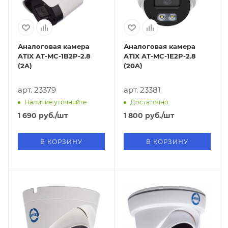
Аналоговая камера
Аналоговая камера
ATIX AT-MC-1B2P-2.8
ATIX AT-MC-1E2P-2.8
(2A)
(20A)
арт. 23379
арт. 23381
Наличие уточняйте
Достаточно
1 690
руб.
/шт
1 800
руб.
/шт
В КОРЗИНУ
В КОРЗИНУ