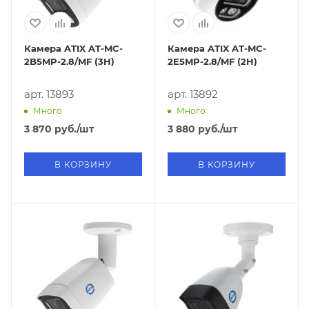
Камера ATIX AT-MC-
Камера ATIX AT-MC-
2B5MP-2.8/MF (3H)
2E5MP-2.8/MF (2H)
арт. 13893
арт. 13892
Много
Много
3 870
руб.
/шт
3 880
руб.
/шт
В КОРЗИНУ
В КОРЗИНУ