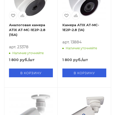
Аналоговая камера
Камера ATIX AT-MC-
ATIX AT-MC-1E2P-2.8
1E2P-2.8 (1A)
(15A)
арт. 13884
арт. 23378
Наличие уточняйте
Наличие уточняйте
1 800
руб.
/шт
1 800
руб.
/шт
В КОРЗИНУ
В КОРЗИНУ