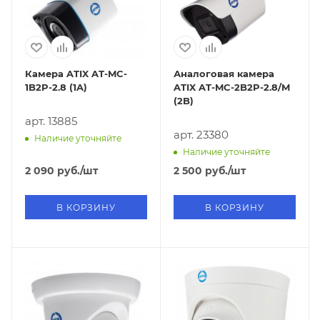
Камера ATIX AT-MC-
Аналоговая камера
1B2P-2.8 (1A)
ATIX AT-MC-2B2P-2.8/M
(2B)
арт. 13885
арт. 23380
Наличие уточняйте
Наличие уточняйте
2 090
руб.
/шт
2 500
руб.
/шт
В КОРЗИНУ
В КОРЗИНУ