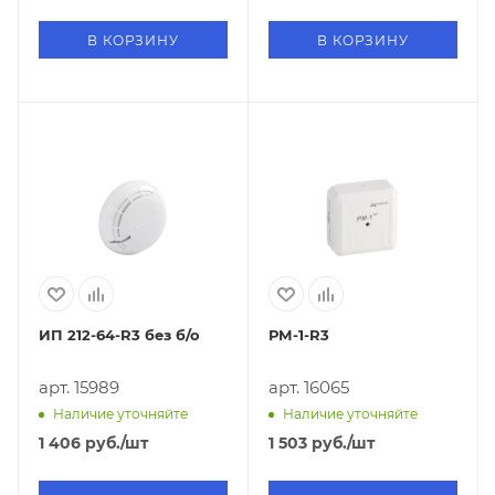
В КОРЗИНУ
В КОРЗИНУ
ИП 212-64-R3 без б/о
РМ-1-R3
арт. 15989
арт. 16065
Наличие уточняйте
Наличие уточняйте
1 406
руб.
/шт
1 503
руб.
/шт