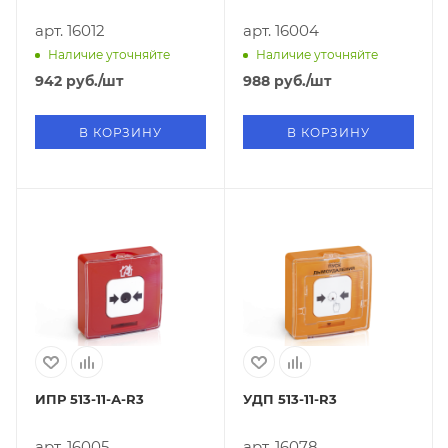
арт. 16012
арт. 16004
Наличие уточняйте
Наличие уточняйте
942
руб.
/шт
988
руб.
/шт
В КОРЗИНУ
В КОРЗИНУ
ИПР 513-11-А-R3
УДП 513-11-R3
арт. 16005
арт. 16078