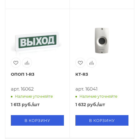
ОПОП 1-R3
КТ-R3
арт. 16062
арт. 16041
Наличие уточняйте
Наличие уточняйте
1 613
руб.
/шт
1 632
руб.
/шт
В КОРЗИНУ
В КОРЗИНУ