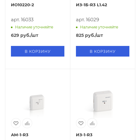
ИО10220-2
ИЗ-1Б-R3 L1.42
арт. 16033
арт. 16029
Наличие уточняйте
Наличие уточняйте
629
руб.
/шт
825
руб.
/шт
В КОРЗИНУ
В КОРЗИНУ
АМ-1-R3
ИЗ-1-R3