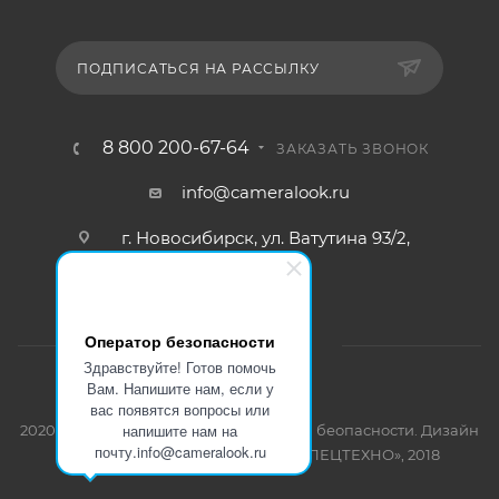
ПОДПИСАТЬСЯ НА РАССЫЛКУ
8 800 200-67-64
ЗАКАЗАТЬ ЗВОНОК
info@cameralook.ru
г. Новосибирск, ул. Ватутина 93/2,
офис №4
Оператор безопасности
Здравствуйте! Готов помочь
Вам. Напишите нам, если у
вас появятся вопросы или
напишите нам на
2020 - 2026 © Оптовая продажа систем беопасности. Дизайн
почту.info@cameralook.ru
и разработка сайта. ООО «НТО СПЕЦТЕХНО», 2018