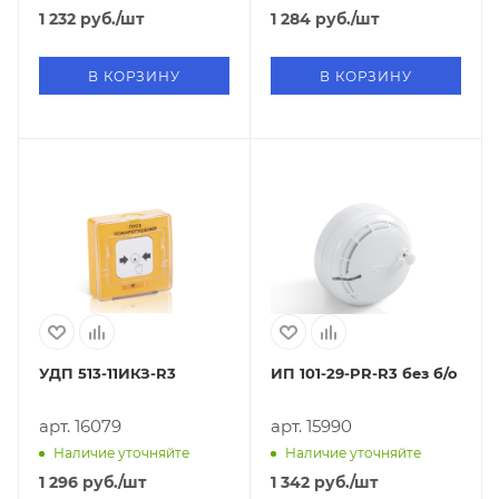
1 232
руб.
/шт
1 284
руб.
/шт
В КОРЗИНУ
В КОРЗИНУ
УДП 513-11ИКЗ-R3
ИП 101-29-PR-R3 без б/о
арт. 16079
арт. 15990
Наличие уточняйте
Наличие уточняйте
1 296
руб.
/шт
1 342
руб.
/шт