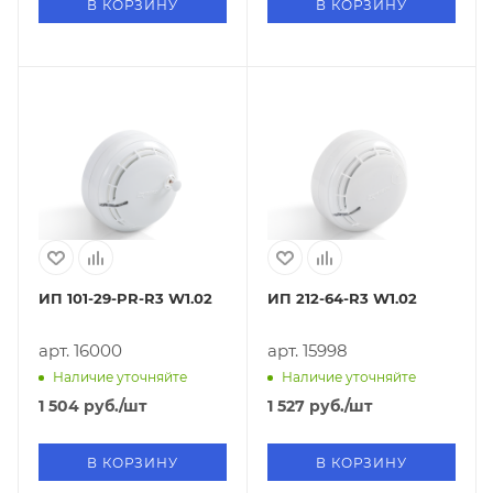
В КОРЗИНУ
В КОРЗИНУ
ИП 101-29-PR-R3 W1.02
ИП 212-64-R3 W1.02
арт. 16000
арт. 15998
Наличие уточняйте
Наличие уточняйте
1 504
руб.
/шт
1 527
руб.
/шт
В КОРЗИНУ
В КОРЗИНУ