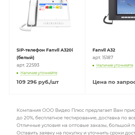
SIP-телефон Fanvil A320i
Fanvil A32
арт. 15187
(белый)
арт. 22593
Наличие уточняйте
Наличие уточняйте
109 296
руб.
/шт
Цена по запро
Компания ООО Видео Плюс предлагает Вам прио
до 20%, бесплатное тестирование, доставка по вс
Отличные условия на оптовые заказы, большой 
Оставить заявку на покупку и уточнить сроки до