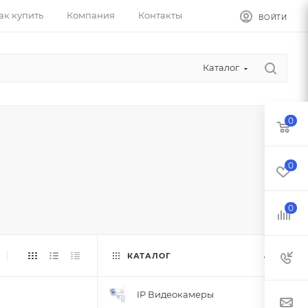
ак купить
Компания
Контакты
ВОЙТИ
Каталог
0
0
0
КАТАЛОГ
IP Видеокамеры