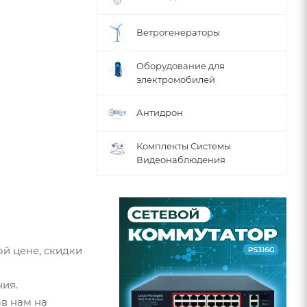
Ветрогенераторы
Оборудование для
электромобилей
Антидрон
Комплекты Системы
Видеонаблюдения
й цене, скидки
ия.
в нам на