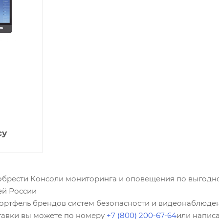
су
брести Консоли мониторинга и оповещения по выгодно
ей России
портфель брендов систем безопасности и видеонаблюден
ставки вы можете по номеру
+7 (800) 200-67-64
или написа