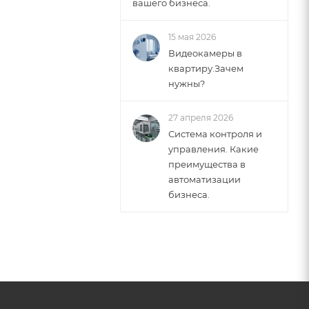
вашего бизнеса.
15 мая 2026
Видеокамеры в
квартиру.Зачем
нужны?
27 апреля 2026
Система контроля и
управления. Какие
преимущества в
автоматизации
бизнеса.