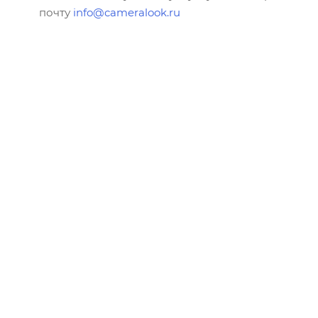
почту
info@cameralook.ru