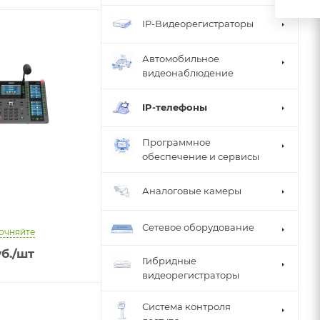
IP-Видеорегистраторы
Автомобильное
видеонаблюдение
IP-телефоны
Программное
обеспечение и сервисы
Аналоговые камеры
Сетевое оборудование
очняйте
б.
/шт
Гибридные
видеорегистраторы
Система контроля