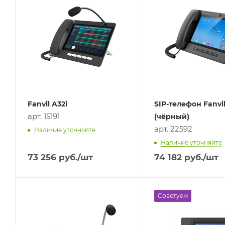
Fanvil A32i
SIP-телефон Fanvi
арт. 15191
(чёрный)
арт. 22592
Наличие уточняйте
Наличие уточняйте
73 256
руб.
/шт
74 182
руб.
/шт
Советуем