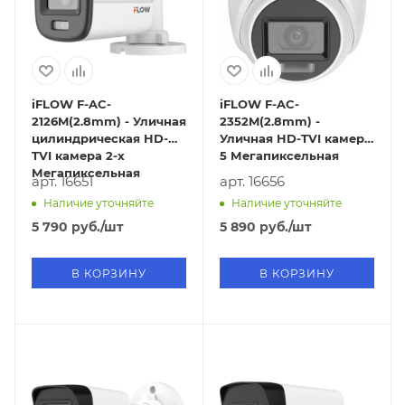
iFLOW F-AC-
iFLOW F-AC-
2126M(2.8mm) - Уличная
2352M(2.8mm) -
цилиндрическая HD-
Уличная HD-TVI камера
TVI камера 2-х
5 Мегапиксельная
Мегапиксельная
арт. 16651
арт. 16656
Наличие уточняйте
Наличие уточняйте
5 790
руб.
/шт
5 890
руб.
/шт
В КОРЗИНУ
В КОРЗИНУ