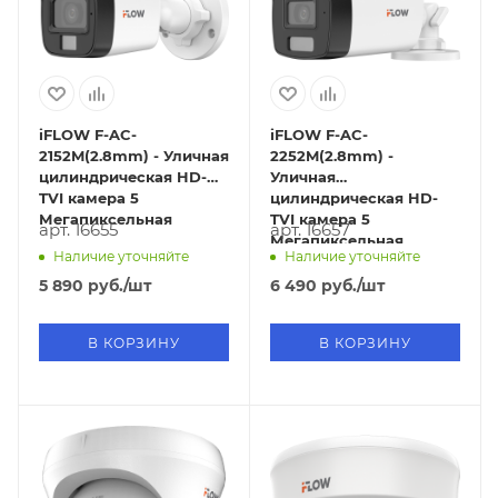
iFLOW F-AC-
iFLOW F-AC-
2152M(2.8mm) - Уличная
2252M(2.8mm) -
цилиндрическая HD-
Уличная
TVI камера 5
цилиндрическая HD-
Мегапиксельная
TVI камера 5
арт. 16655
арт. 16657
Мегапиксельная
Наличие уточняйте
Наличие уточняйте
5 890
руб.
/шт
6 490
руб.
/шт
В КОРЗИНУ
В КОРЗИНУ