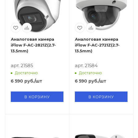
Аналоговая камера
Аналоговая камера
iFlow F-AC-2821Z(2.7-
iFlow F-AC-2721Z(2.7-
13.5mm)
13.5mm)
арт. 21585
арт. 21584
Достаточно
Достаточно
6 590
руб.
/шт
6 590
руб.
/шт
В КОРЗИНУ
В КОРЗИНУ