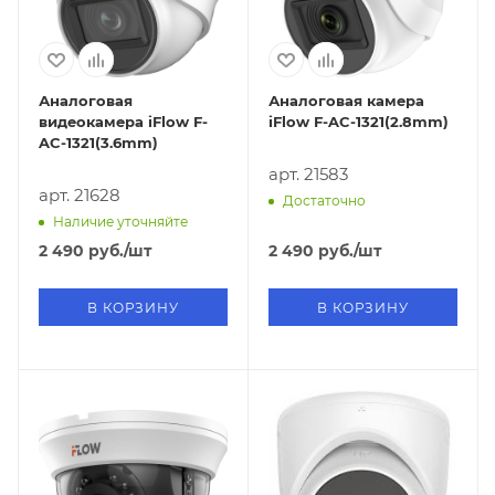
Аналоговая
Аналоговая камера
видеокамера iFlow F-
iFlow F-AC-1321(2.8mm)
AC-1321(3.6mm)
арт. 21583
арт. 21628
Достаточно
Наличие уточняйте
2 490
руб.
/шт
2 490
руб.
/шт
В КОРЗИНУ
В КОРЗИНУ