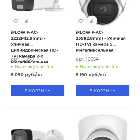
iFLOW F-AC-
iFLOW F-AC-
2222M(2.8mm) -
2351(2.8mm) - Уличная
Уличная
HD-TVI камера 5
цилиндрическая HD-
Мегапиксельная
TVI камера 2-х
арт. 16650
арт. 16654
Мегапиксельная
Наличие уточняйте
Наличие уточняйте
5 090
руб.
/шт
5 190
руб.
/шт
В КОРЗИНУ
В КОРЗИНУ