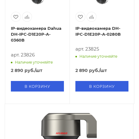
IP-видеокамера Dahua
IP-видеокамера DH-
DH-IPC-D1E20P-A-
IPC-D1E20P-A-0280B
0360B
арт. 23825
арт. 23826
Наличие уточняйте
Наличие уточняйте
2 890
руб.
/шт
2 890
руб.
/шт
В КОРЗИНУ
В КОРЗИНУ