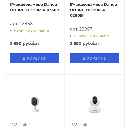
IP-видеокамера Dahua
IP-видеокамера Dahua
DH-IPC-B1E20P-A-0360B
DH-IPC-B1E20P-A-
0280B
арт. 22868
арт. 22867
Наличие уточняйте
Наличие уточняйте
2 890
руб.
/шт
2 890
руб.
/шт
В КОРЗИНУ
В КОРЗИНУ