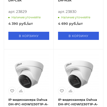
DH-C5A
DH-H3A
арт. 23829
арт. 23830
Наличие уточняйте
Наличие уточняйте
4 390
руб.
/шт
4 690
руб.
/шт
В КОРЗИНУ
В КОРЗИНУ
IP-видеокамера Dahua
IP-видеокамера Dahua
DH-IPC-HDW1230T1P-A-
DH-IPC-HDW1230T1P-A-