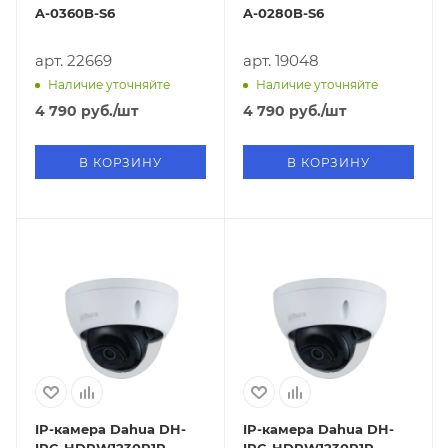
A-0360B-S6
A-0280B-S6
арт. 22669
арт. 19048
Наличие уточняйте
Наличие уточняйте
4 790
руб.
/шт
4 790
руб.
/шт
В КОРЗИНУ
В КОРЗИНУ
IP-камера Dahua DH-
IP-камера Dahua DH-