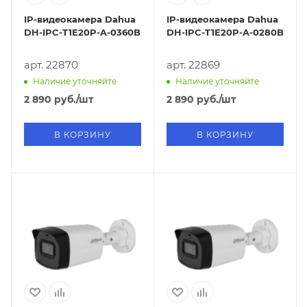
IP-видеокамера Dahua
IP-видеокамера Dahua
DH-IPC-T1E20P-A-0360B
DH-IPC-T1E20P-A-0280B
арт. 22870
арт. 22869
Наличие уточняйте
Наличие уточняйте
2 890
руб.
/шт
2 890
руб.
/шт
В КОРЗИНУ
В КОРЗИНУ