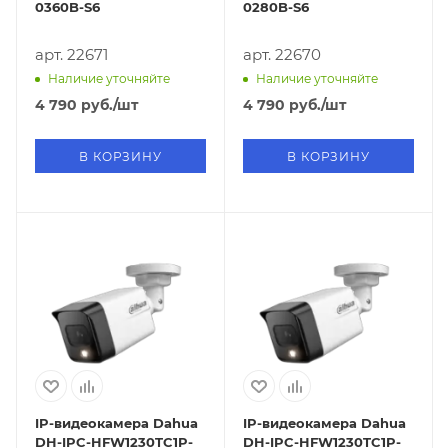
0360B-S6
0280B-S6
арт. 22671
арт. 22670
Наличие уточняйте
Наличие уточняйте
4 790
руб.
/шт
4 790
руб.
/шт
В КОРЗИНУ
В КОРЗИНУ
IP-видеокамера Dahua
IP-видеокамера Dahua
DH-IPC-HFW1230TC1P-
DH-IPC-HFW1230TC1P-