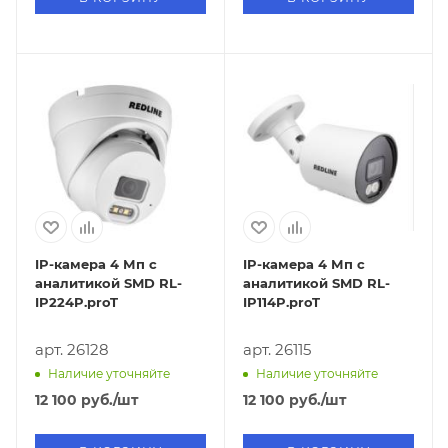
IP-камера 4 Мп с
IP-камера 4 Мп с
аналитикой SMD RL-
аналитикой SMD RL-
IP224P.proT
IP114P.proT
арт. 26128
арт. 26115
Наличие уточняйте
Наличие уточняйте
12 100
руб.
/шт
12 100
руб.
/шт