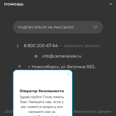
ПОМОЩЬ
ПОДПИСАТЬСЯ НА РАССЫЛКУ
8 800 200-67-64
ЗАКАЗАТЬ ЗВОНОК
info@cameralook.ru
г. Новосибирск, ул. Ватутина 93/2,
офис №4
Оператор безопасности
Здравствуйте! Готов помочь
Вам. Напишите нам, если у
вас появятся вопросы или
напишите нам на
2020 - 2026 © Оптовая продажа систем беопасности. Дизайн