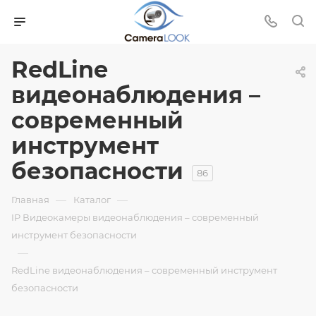
RedLine
видеонаблюдения –
современный
инструмент
безопасности
86
—
—
Главная
Каталог
IP Видеокамеры видеонаблюдения – современный
инструмент безопасности
—
RedLine видеонаблюдения – современный инструмент
безопасности