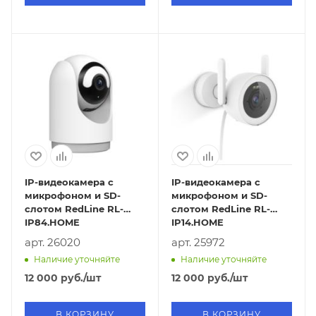
IP-видеокамера с
IP-видеокамера с
микрофоном и SD-
микрофоном и SD-
слотом RedLine RL-
слотом RedLine RL-
IP84.HOME
IP14.HOME
арт. 26020
арт. 25972
Наличие уточняйте
Наличие уточняйте
12 000
руб.
/шт
12 000
руб.
/шт
В КОРЗИНУ
В КОРЗИНУ