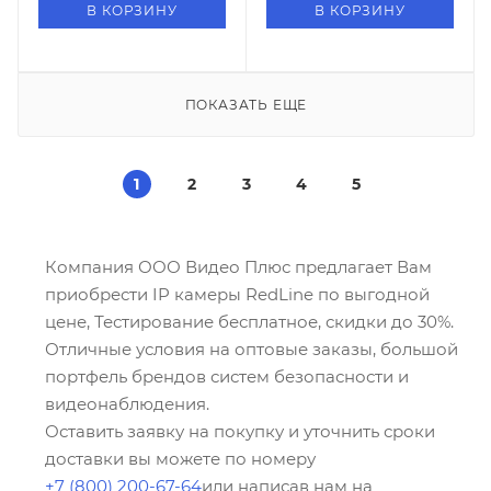
В КОРЗИНУ
В КОРЗИНУ
ПОКАЗАТЬ ЕЩЕ
1
2
3
4
5
Компания ООО Видео Плюс предлагает Вам
приобрести IP камеры RedLine по выгодной
цене, Тестирование бесплатное, скидки до 30%.
Отличные условия на оптовые заказы, большой
портфель брендов систем безопасности и
видеонаблюдения.
Оставить заявку на покупку и уточнить сроки
доставки вы можете по номеру
+7 (800) 200-67-64
или написав нам на