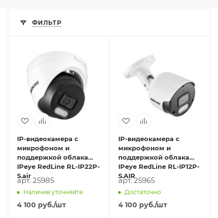
ФИЛЬТР
IP-видеокамера с
IP-видеокамера с
микрофоном и
микрофоном и
поддержкой облака
поддержкой облака
IPeye RedLine RL-IP22P-
IPeye RedLine RL-IP12P-
S.air
S.AIR
арт. 25985
арт. 25965
Наличие уточняйте
Достаточно
4 100
руб.
/шт
4 100
руб.
/шт