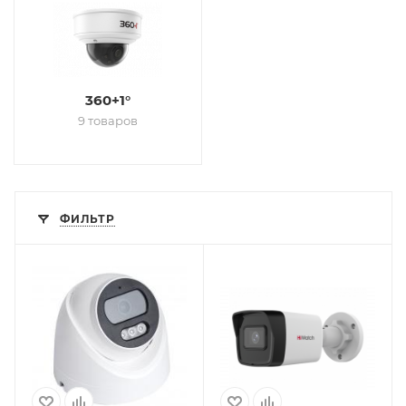
360+1°
9 товаров
ФИЛЬТР