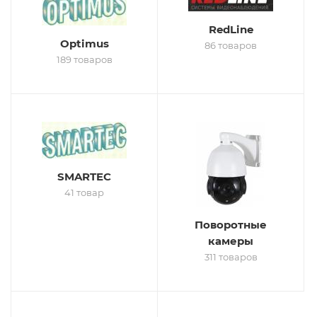
RedLine
Optimus
86 товаров
189 товаров
SMARTEC
41 товар
Поворотные
камеры
311 товаров