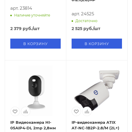
арт. 23814
арт. 24525
Наличие уточняйте
Достаточно
2 379
руб.
/шт
2 525
руб.
/шт
В КОРЗИНУ
В КОРЗИНУ
IP Видеокамера HI-
IP-видеокамера ATIX
05AIP4-DL 2mp 2,8мм
AT-NC-1B2P-2.8/M (2L+)