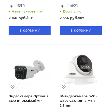
арт. 16917
арт. 24527
Наличие уточняйте
Достаточно
2 160
руб.
/шт
2 334
руб.
/шт
В КОРЗИНУ
В КОРЗИНУ
Видеокамера Optimus
IP-видеокамера SVC-
ECO IP-012.1(2.8)MP
D892 v5.0 DIP 2 Mpix
2.8mm