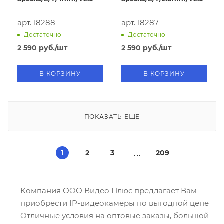
арт. 18288
арт. 18287
Достаточно
Достаточно
2 590
руб.
/шт
2 590
руб.
/шт
В КОРЗИНУ
В КОРЗИНУ
ПОКАЗАТЬ ЕЩЕ
1
2
3
209
Компания ООО Видео Плюс предлагает Вам
приобрести IP-видеокамеры по выгодной цене
Отличные условия на оптовые заказы, большой