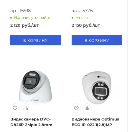
арт. 16918
арт. 15776
Наличие уточняйте
Много
2 120
руб.
/шт
2 150
руб.
/шт
В КОРЗИНУ
В КОРЗИНУ
Видеокамера DVC-
Видеокамера Optimus
D826P 2Mpix 2.8mm
ECO IP-022.1(2.8)MP