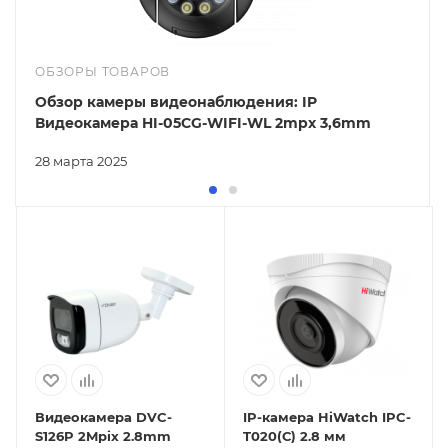
ОБЗОРЫ ТОВАРОВ
Обзор камеры видеонаблюдения: IP
Видеокамера HI-05CG-WIFI-WL 2mpx 3,6mm
28 марта 2025
Видеокамера DVC-
IP-камера HiWatch IPC-
S126P 2Mpix 2.8mm
T020(С) 2.8 мм