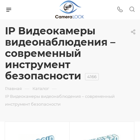
IP Видеокамеры
видеонаблюдения –
современный
инструмент
безопасности
4166
—
—
Главная
Каталог
IP Видеокамеры видеонаблюдения – современный
инструмент безопасности