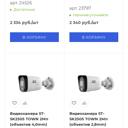
арт. 24526
арт. 23797
Достаточно
Наличие уточняйте
2 334
руб.
/шт
2 340
руб.
/шт
В КОРЗИНУ
В КОРЗИНУ
Видеокамера ST-
Видеокамера ST-
SK2505 TOWN 2Мп
SK2505 TOWN 2Мп
(объектив 4,0mm)
(объектив 2,8mm)