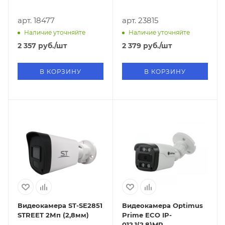
арт. 18477
арт. 23815
Наличие уточняйте
Наличие уточняйте
2 357
руб.
/шт
2 379
руб.
/шт
В КОРЗИНУ
В КОРЗИНУ
Видеокамера ST-SE2851
Видеокамера Optimus
STREET 2Мп (2,8мм)
Prime ECO IP-
012.1(2.8)MP