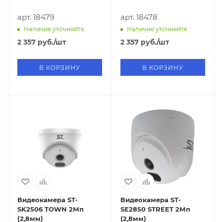
арт. 18479
арт. 18478
Наличие уточняйте
Наличие уточняйте
2 357
руб.
/шт
2 357
руб.
/шт
В КОРЗИНУ
В КОРЗИНУ
Видеокамера ST-
Видеокамера ST-
SK2506 TOWN 2Мп
SE2850 STREET 2Мп
(2,8мм)
(2,8мм)