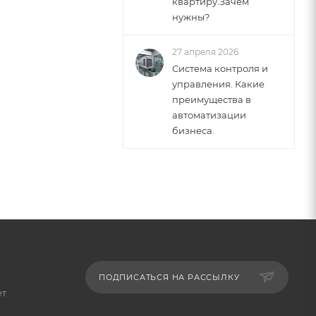
квартиру.Зачем
нужны?
27 апреля 2026
Система контроля и
управления. Какие
преимущества в
автоматизации
бизнеса.
ПОДПИСАТЬСЯ НА РАССЫЛКУ
ет