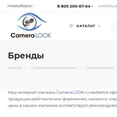
8 800 200-67-64
Новосибирск
ЗАКАЗАТЬ З
КАТАЛОГ
Бренды
—
—
Главная
Справочная информация
Производители
Наш интернет-магазин
CameraLOOK.ru
является офи
продукция действительно фирменная, никакого «сер
цены в нашем магазине соответствуют рекомендов