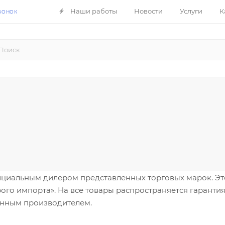
Наши работы
Новости
Услуги
К
ВОНОК
циальным дилером представленных торговых марок. Это 
ого импорта». На все товары распространяется гарантия
анным производителем.