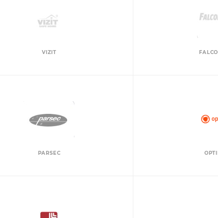
VIZIT
FALCO
PARSEC
OPT