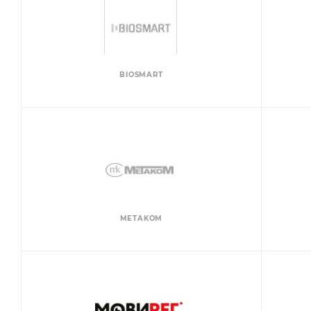
BIOSMART
METAKOM