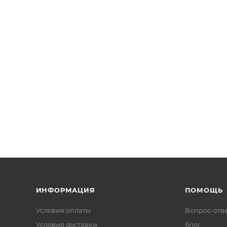
ИНФОРМАЦИЯ
ПОМОЩЬ
Условия оплаты
Вопрос-отв
Условия доставки
Блог