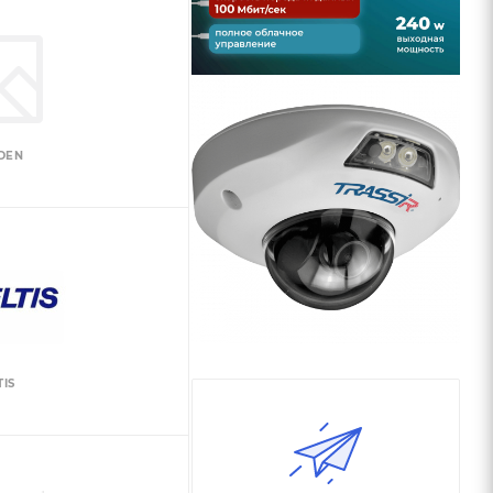
DEN
TIS