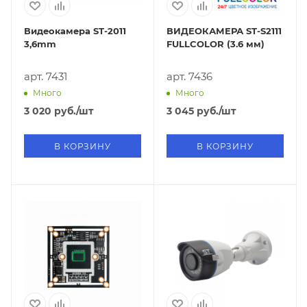
Видеокамера ST-2011
ВИДЕОКАМЕРА ST-S2111
3,6mm
FULLCOLOR (3.6 мм)
арт. 7431
арт. 7436
Много
Много
3 020
руб.
/шт
3 045
руб.
/шт
В КОРЗИНУ
В КОРЗИНУ