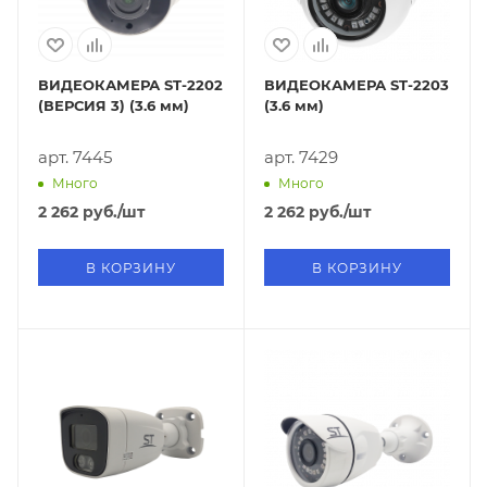
ВИДЕОКАМЕРА ST-2202
ВИДЕОКАМЕРА ST-2203
(ВЕРСИЯ 3) (3.6 мм)
(3.6 мм)
арт. 7445
арт. 7429
Много
Много
2 262
руб.
/шт
2 262
руб.
/шт
В КОРЗИНУ
В КОРЗИНУ