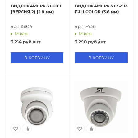
ВИДЕОКАМЕРА ST-2011
ВИДЕОКАМЕРА ST-S2113
(ВЕРСИЯ 2) (2.8 мм)
FULLCOLOR (3.6 мм)
арт. 15104
арт. 7438
Много
Много
3 214
руб.
/шт
3 290
руб.
/шт
В КОРЗИНУ
В КОРЗИНУ