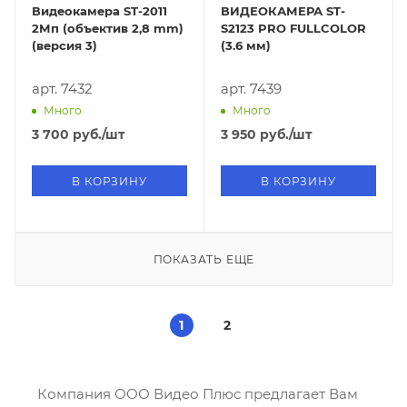
Видеокамера ST-2011
ВИДЕОКАМЕРА ST-
2Мп (объектив 2,8 mm)
S2123 PRO FULLCOLOR
(версия 3)
(3.6 мм)
арт. 7432
арт. 7439
Много
Много
3 700
руб.
/шт
3 950
руб.
/шт
В КОРЗИНУ
В КОРЗИНУ
ПОКАЗАТЬ ЕЩЕ
1
2
Компания ООО Видео Плюс предлагает Вам