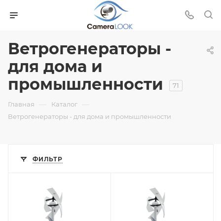
Ветрогенераторы -
для дома и
промышленности
71
—
—
Главная
Каталог
Ветрогенераторы - для дома и промышленности
ФИЛЬТР