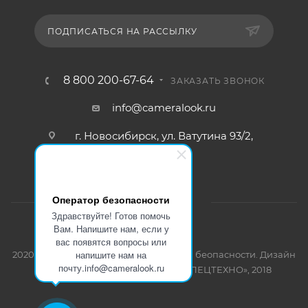
ПОДПИСАТЬСЯ НА РАССЫЛКУ
8 800 200-67-64
ЗАКАЗАТЬ ЗВОНОК
info@cameralook.ru
г. Новосибирск, ул. Ватутина 93/2,
офис №4
Оператор безопасности
Здравствуйте! Готов помочь
Вам. Напишите нам, если у
вас появятся вопросы или
напишите нам на
2020 - 2026 © Оптовая продажа систем беопасности. Дизайн
почту.info@cameralook.ru
и разработка сайта. ООО «НТО СПЕЦТЕХНО», 2018