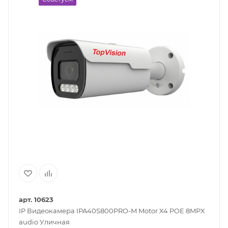
арт. 10623
IP Видеокамера IPA40S800PRO-M Motor X4 POE 8MPX
audio Уличная