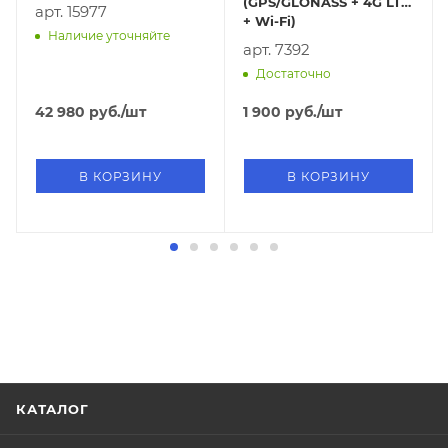
(GPS/GLONASS + 4G LTE
арт. 15977
+ Wi-Fi)
Наличие уточняйте
арт. 7392
Достаточно
42 980
руб.
/шт
1 900
руб.
/шт
В КОРЗИНУ
В КОРЗИНУ
КАТАЛОГ