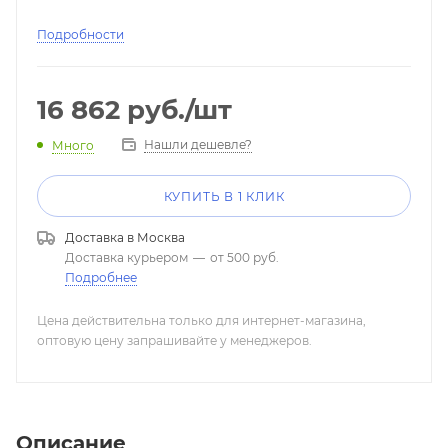
Подробности
16 862
руб.
/шт
Нашли дешевле?
Много
КУПИТЬ В 1 КЛИК
Доставка в
Москва
Доставка курьером
—
от 500 руб.
Подробнее
Цена действительна только для интернет-магазина,
оптовую цену запрашивайте у менеджеров.
Описание