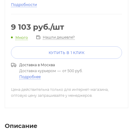
Подробности
9 103
руб.
/шт
Нашли дешевле?
Много
КУПИТЬ В 1 КЛИК
Доставка в
Москва
Доставка курьером
—
от 500 руб.
Подробнее
Цена действительна только для интернет-магазина,
оптовую цену запрашивайте у менеджеров.
Описание