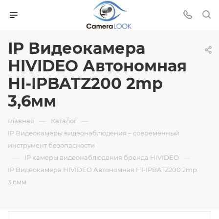
IP Видеокамера
HIVIDEO Автономная
HI-IPBATZ200 2mp
3,6мм
—
—
Главная
Каталог
IP Видеокамеры видеонаблюдения – современный
инструмент безопасности
—
—
IP камеры видеонаблюдения бренда HIVIDEO
IP Видеокамера HIVIDEO Автономная HI-IPBATZ200 2mp
3,6мм