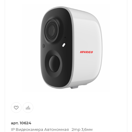
арт. 10624
IP Видеокамера Автономная 2mp 3,6мм