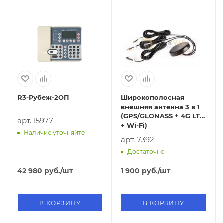
R3-Рубеж-2ОП
Широкополосная
внешняя антенна 3 в 1
(GPS/GLONASS + 4G LTE
арт. 15977
+ Wi-Fi)
Наличие уточняйте
арт. 7392
Достаточно
42 980
руб.
/шт
1 900
руб.
/шт
В КОРЗИНУ
В КОРЗИНУ