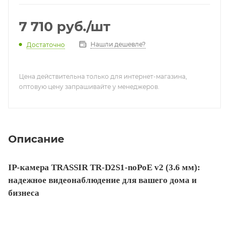
H.265+, H.264+, H.265, H.264
7 710
руб.
/шт
Нашли дешевле?
Достаточно
Цена действительна только для интернет-магазина,
оптовую цену запрашивайте у менеджеров.
Описание
IP-камера TRASSIR TR-D2S1-noPoE v2 (3.6 мм):
надежное видеонаблюдение для вашего дома и
бизнеса