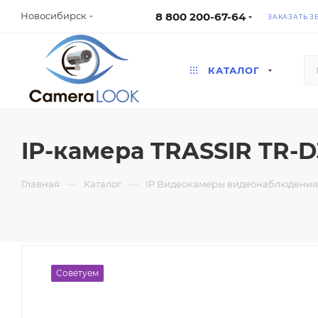
8 800 200-67-64
Новосибирск
ЗАКАЗАТЬ З
КАТАЛОГ
IP-камера TRASSIR TR-D31
—
—
Главная
Каталог
IP Видеокамеры видеонаблюдения 
Советуем