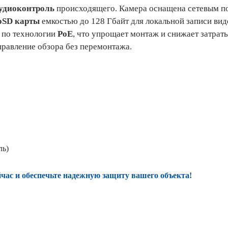
удиоконтроль
происходящего. Камера оснащена сетевым 
oSD карты
емкостью до 128 Гбайт для локальной записи вид
 по технологии
PoE
, что упрощает монтаж и снижает затраты
правление обзора без перемонтажа.
ль)
ас и обеспечьте надежную защиту вашего объекта!