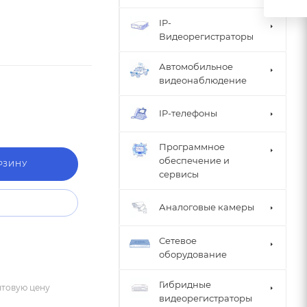
IP-
Видеорегистраторы
Автомобильное
видеонаблюдение
IP-телефоны
Программное
обеспечение и
РЗИНУ
сервисы
Аналоговые камеры
Сетевое
оборудование
Гибридные
птовую цену
видеорегистраторы