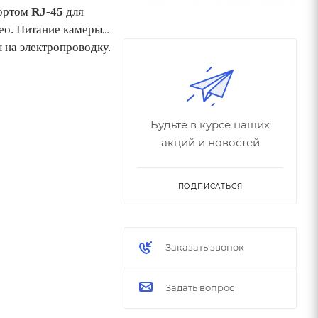
портом
RJ-45
для
ео. Питание камеры
 на электропроводку.
Будьте в курсе наших
акций и новостей
ПОДПИСАТЬСЯ
Заказать звонок
Задать вопрос