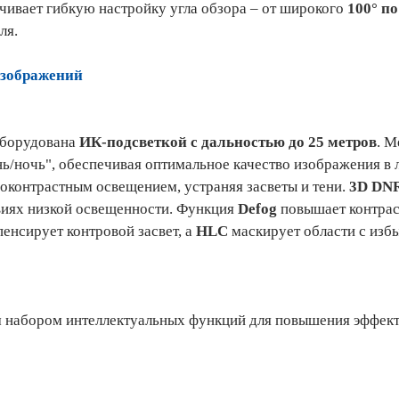
чивает гибкую настройку угла обзора – от широкого
100° п
ля.
изображений
оборудована
ИК-подсветкой с дальностью до 25 метров
. М
ь/ночь", обеспечивая оптимальное качество изображения в 
оконтрастным освещением, устраняя засветы и тени.
3D DN
овиях низкой освещенности. Функция
Defog
повышает контрас
енсирует контровой засвет, а
HLC
маскирует области с изб
 набором интеллектуальных функций для повышения эффект