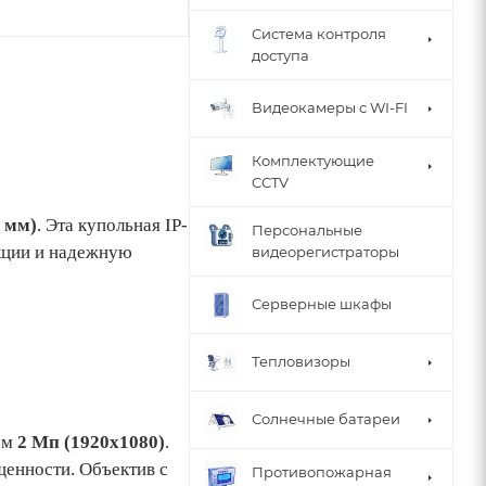
Система контроля
доступа
Видеокамеры с WI-FI
Комплектующие
CCTV
 мм)
. Эта купольная IP-
Персональные
нкции и надежную
видеорегистраторы
Серверные шкафы
Тепловизоры
Солнечные батареи
ем
2 Мп (1920x1080)
.
щенности. Объектив с
Противопожарная