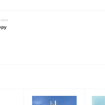
1.2024
еру