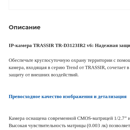
Описание
IP-камера TRASSIR TR-D3123IR2 v6: Надежная защи
Обеспечьте круглосуточную охрану территории с пом
камера, входящая в серию Trend от TRASSIR, сочетает 
защиту от внешних воздействий.
Превосходное качество изображения и детализация
Камера оснащена современной CMOS-матрицей 1/2.7” и
Высокая чувствительность матрицы (0.003 лк) позволяе