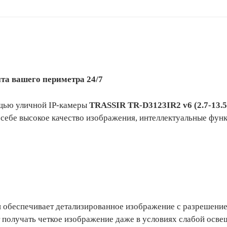
та вашего периметра 24/7
ощью уличной IP-камеры
TRASSIR TR-D3123IR2 v6 (2.7-13.5
в себе высокое качество изображения, интеллектуальные фу
 обеспечивает детализированное изображение с разрешени
т получать четкое изображение даже в условиях слабой осве