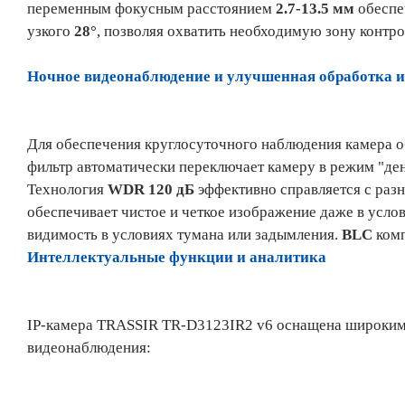
переменным фокусным расстоянием
2.7-13.5 мм
обеспе
узкого
28°
, позволяя охватить необходимую зону контро
Ночное видеонаблюдение и улучшенная обработка 
Для обеспечения круглосуточного наблюдения камера 
фильтр автоматически переключает камеру в режим "ден
Технология
WDR 120 дБ
эффективно справляется с разн
обеспечивает чистое и четкое изображение даже в усл
видимость в условиях тумана или задымления.
BLC
комп
Интеллектуальные функции и аналитика
IP-камера TRASSIR TR-D3123IR2 v6 оснащена широким
видеонаблюдения: