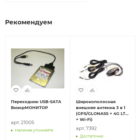
Рекомендуем
Переходник USB-SATA
Широкополосная
ВизорМОНИТОР
внешняя антенна 3 в 1
(GPS/GLONASS + 4G LTE
+ Wi-Fi)
арт. 21005
арт. 7392
Наличие уточняйте
Достаточно