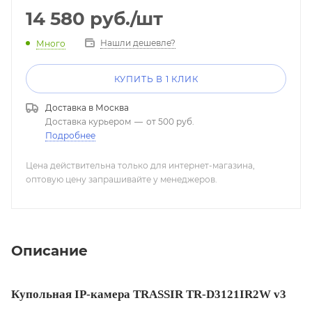
Гарантия — 5 лет
14 580
руб.
/шт
Нашли дешевле?
Много
КУПИТЬ В 1 КЛИК
Доставка в
Москва
Доставка курьером
—
от 500 руб.
Подробнее
Цена действительна только для интернет-магазина,
оптовую цену запрашивайте у менеджеров.
Описание
Купольная IP-камера TRASSIR TR-D3121IR2W v3