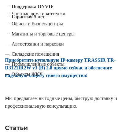
Поддержка ONVIF
Частные дома и коттеджи
Гарантия 5 лет
Офисы и бизнес-центры
Магазины и торговые центры
Автостоянки и парковки
Складские помещения
Приобретите купольную IP-камеру TRASSIR TR-
Промышленные объекты
D3121IR2W v3 (B) 2.8 прямо сейчас и обеспечьте
Объекты ЖКХ
надежную защиту своего имущества!
Мы предлагаем выгодные цены, быструю доставку и
профессиональную консультацию.
Статьи