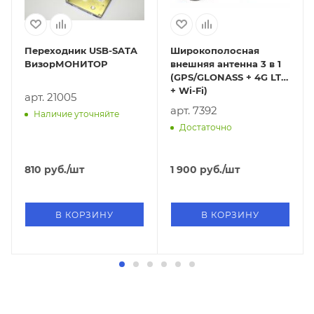
Переходник USB-SATA
Широкополосная
ВизорМОНИТОР
внешняя антенна 3 в 1
(GPS/GLONASS + 4G LTE
+ Wi-Fi)
арт. 21005
арт. 7392
Наличие уточняйте
Достаточно
810
руб.
/шт
1 900
руб.
/шт
В КОРЗИНУ
В КОРЗИНУ