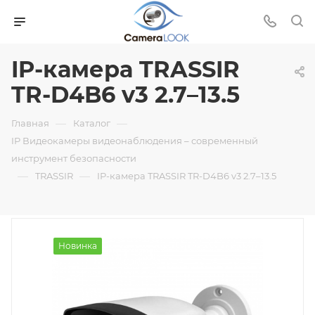
IP-камера TRASSIR
TR-D4B6 v3 2.7–13.5
—
—
Главная
Каталог
IP Видеокамеры видеонаблюдения – современный
инструмент безопасности
—
—
TRASSIR
IP-камера TRASSIR TR-D4B6 v3 2.7–13.5
Новинка