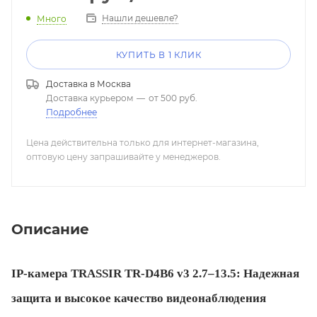
Нашли дешевле?
Много
КУПИТЬ В 1 КЛИК
Доставка в
Москва
Доставка курьером
—
от 500 руб.
Подробнее
Цена действительна только для интернет-магазина,
оптовую цену запрашивайте у менеджеров.
Описание
IP-камера TRASSIR TR-D4B6 v3 2.7–13.5: Надежная
защита и высокое качество видеонаблюдения