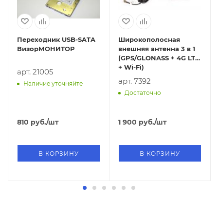
Переходник USB-SATA
Широкополосная
ВизорМОНИТОР
внешняя антенна 3 в 1
(GPS/GLONASS + 4G LTE
+ Wi-Fi)
арт. 21005
арт. 7392
Наличие уточняйте
Достаточно
810
руб.
/шт
1 900
руб.
/шт
В КОРЗИНУ
В КОРЗИНУ