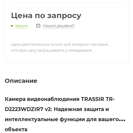
–40 °C… +60 °C, IP67, IK08, TVS 4000 V
Цена по запросу
Нашли дешевле?
Много
Цена действительна только для интернет-магазина,
оптовую цену запрашивайте у менеджеров.
Описание
Камера видеонаблюдения TRASSIR TR-
D2223WDZIR7 v2: Надежная защита и
интеллектуальные функции для вашего
объекта