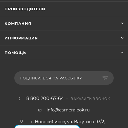
ПРОИЗВОДИТЕЛИ
КОМПАНИЯ
ИНФОРМАЦИЯ
ПОМОЩЬ
ПОДПИСАТЬСЯ НА РАССЫЛКУ
8 800 200-67-64
ЗАКАЗАТЬ ЗВОНОК
info@cameralook.ru
г. Новосибирск, ул. Ватутина 93/2,
офис №4