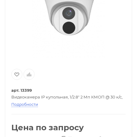
арт. 13399
Видеокамера IP купольная, 1/2.8" 2 Мп КМОП @ 30 к/с,
Подробности
Цена по запросу