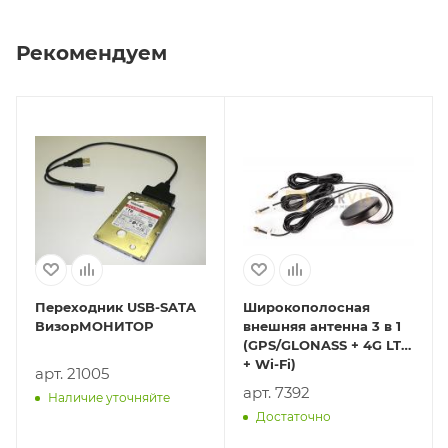
Рекомендуем
Переходник USB-SATA
Широкополосная
ВизорМОНИТОР
внешняя антенна 3 в 1
(GPS/GLONASS + 4G LTE
+ Wi-Fi)
арт. 21005
арт. 7392
Наличие уточняйте
Достаточно