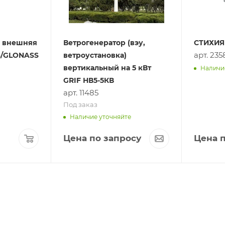
 внешняя
Ветрогенератор (вэу,
СТИХИЯ 
арт. 235
PS/GLONASS
ветроустановка)
вертикальный на 5 кВт
Наличи
GRIF НВ5-5КВ
арт. 11485
Под заказ
Наличие уточняйте
Цена по запросу
Цена п