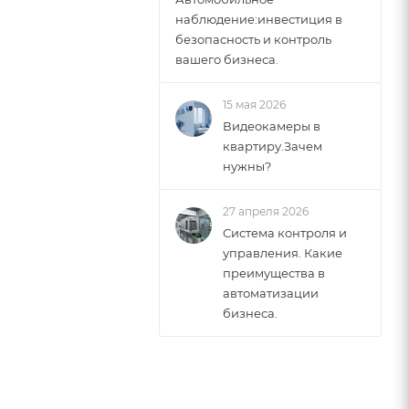
наблюдение:инвестиция в
безопасность и контроль
вашего бизнеса.
15 мая 2026
Видеокамеры в
квартиру.Зачем
нужны?
27 апреля 2026
Система контроля и
управления. Какие
преимущества в
автоматизации
бизнеса.