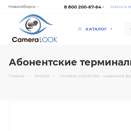
8 800 200-67-64
Новосибирск
ЗАКАЗАТЬ З
КАТАЛОГ
Абонентские термина
—
—
Главная
Каталог
Сетевые устройства – надежный ф