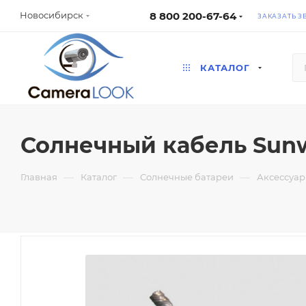
8 800 200-67-64
Новосибирск
ЗАКАЗАТЬ З
КАТАЛОГ
Солнечный кабель Sun
—
—
—
Главная
Каталог
Солнечные батареи
Аксессуар