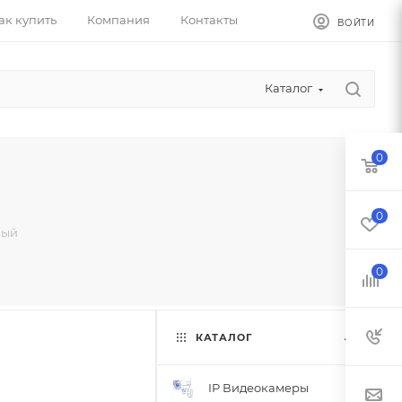
ак купить
Компания
Контакты
ВОЙТИ
Каталог
0
0
ный
0
КАТАЛОГ
IP Видеокамеры