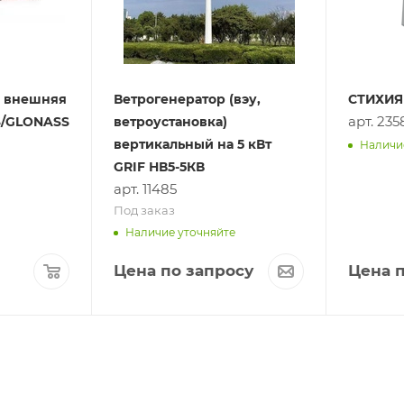
 внешняя
Ветрогенератор (вэу,
СТИХИЯ 
арт. 235
PS/GLONASS
ветроустановка)
вертикальный на 5 кВт
Наличи
GRIF НВ5-5КВ
арт. 11485
Под заказ
Наличие уточняйте
Цена по запросу
Цена п