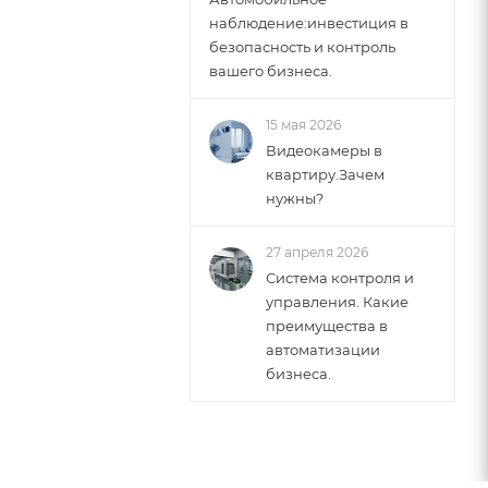
наблюдение:инвестиция в
безопасность и контроль
вашего бизнеса.
15 мая 2026
Видеокамеры в
квартиру.Зачем
нужны?
27 апреля 2026
Система контроля и
управления. Какие
преимущества в
автоматизации
бизнеса.