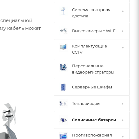
Система контроля
доступа
 специальной
ому кабель может
Видеокамеры с WI-FI
Комплектующие
реакция на огонь:
CCTV
сокая механическая
Персональные
видеорегистраторы
Серверные шкафы
Тепловизоры
Солнечные батареи
Противопожарная