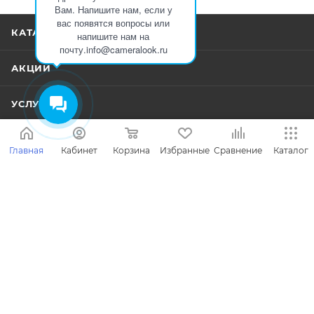
Вам. Напишите нам, если у
вас появятся вопросы или
КАТАЛОГ
напишите нам на
почту.info@cameralook.ru
АКЦИИ
УСЛУГИ
ПРОИЗВОДИТЕЛИ
Главная
Кабинет
Корзина
Избранные
Сравнение
Каталог
КОМПАНИЯ
ИНФОРМАЦИЯ
ПОМОЩЬ
ПОДПИСАТЬСЯ НА РАССЫЛКУ